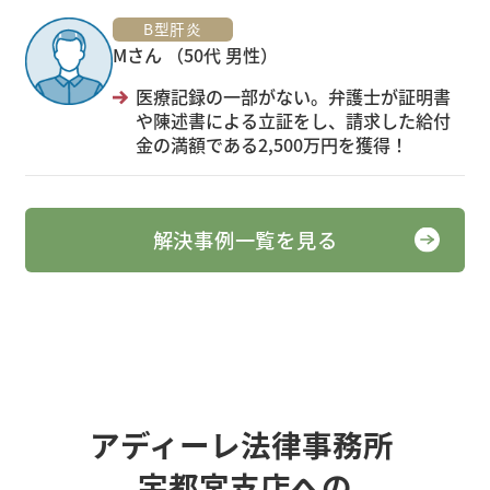
B型肝炎
Mさん （50代 男性）
医療記録の一部がない。弁護士が証明書
や陳述書による立証をし、請求した給付
金の満額である2,500万円を獲得！
解決事例一覧を見る
アディーレ法律事務所
宇都宮支店への