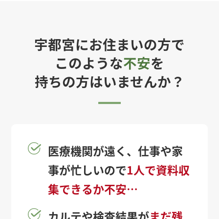
宇都宮にお住まいの方で
このような
不安
を
持ちの方はいませんか？
医療機関が遠く、仕事や家
事が忙しいので
1人で資料収
集できるか不安…
カルテや検査結果が
まだ残