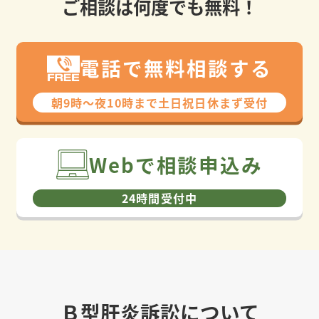
ご相談は何度でも無料！
電話で無料相談する
朝9時〜夜10時まで⼟⽇祝⽇休まず受付
Webで相談申込み
24時間受付中
Ｂ型肝炎訴訟について