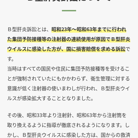
Ｂ型肝炎訴訟とは、
昭和23年～昭和63年までに行われ
た集団予防接種等の注射器の連続使用が原因でＢ型肝炎
ウイルスに感染した方が、国に損害賠償を求める訴訟
で
す。
当時はすべての国民や住民に集団予防接種等を受けるこ
とが強制されていたにもかかわらず、衛生管理に対する
意識が低く注射器の使いまわしが行われ、Ｂ型肝炎ウイ
ルスが感染拡大することとなりました。
その後、昭和33年より注射針、昭和63年から注射筒を
取り換えるように指導が徹底されるようになります。し
かし、Ｂ型肝炎ウイルスに感染した方は、国からの救済