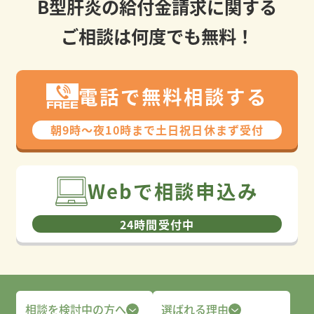
B型肝炎の給付金請求に関する
ご相談は何度でも無料！
電話で無料相談する
朝9時〜夜10時まで⼟⽇祝⽇休まず受付
Webで相談申込み
24時間受付中
相談を検討中の方へ
選ばれる理由