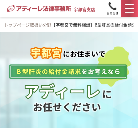
宇都宮支店
トップページ
取扱い分野
【宇都宮で無料相談】B型肝炎の給付金請求