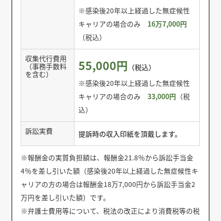
※感染後20年以上経過した無症候性
キャリアの場合のみ
16万7,000円
（税込）
収集代行費用
55,000円
（事務手数料
（税込）
を含む）
※感染後20年以上経過した無症候性
キャリアの場合のみ
33,000円
（税
込）
訴訟実費
提訴時の収入印紙を頂戴します。
※報酬金の実質負担額は、報酬金21.8％から訴訟手当金
4％を差し引いた額（感染後20年以上経過した無症候性キ
ャリアの方の場合は報酬金18万7,000円から訴訟手当金2
万円を差し引いた額）です。
※弁護士費用等について、税法の改正により消費税等の税