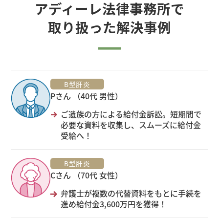
アディーレ法律事務所で
取り扱った解決事例
B型肝炎
Pさん （40代 男性）
ご遺族の方による給付金訴訟。短期間で
必要な資料を収集し、スムーズに給付金
受給へ！
B型肝炎
Cさん （70代 女性）
弁護士が複数の代替資料をもとに手続を
進め給付金3,600万円を獲得！