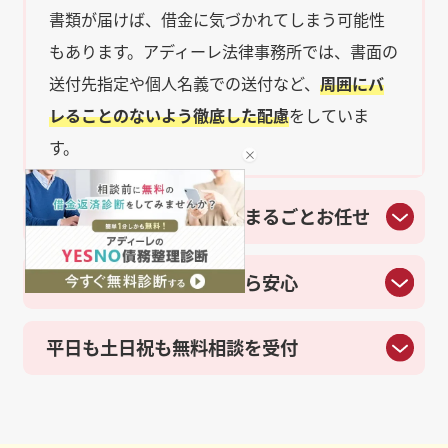
書類が届けば、借金に気づかれてしまう可能性
もあります。アディーレ法律事務所では、書面の
送付先指定や個人名義での送付など、
周囲にバ
レることのないよう徹底した配慮
をしていま
す。
複雑な手続きも弁護士へまるごとお任せ
独自の費用保証があるから安心
平日も土日祝も無料相談を受付