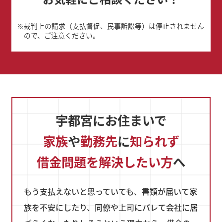
※
裁判上の請求（支払督促、民事訴訟等）は停止されません
ので、ご注意ください。
宇都宮にお住まいで
家族
や
勤務先
に
知られず
借金問題を解決したい方
へ
もう支払えないと思っていても、書類が届いて家
族を不安にしたり、同僚や上司にバレて会社に居