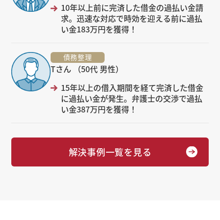
10年以上前に完済した借金の過払い金請
求。迅速な対応で時効を迎える前に過払
い金183万円を獲得！
債務整理
Tさん （50代 男性）
15年以上の借入期間を経て完済した借金
に過払い金が発生。弁護士の交渉で過払
い金387万円を獲得！
解決事例一覧を見る