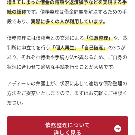
増えてしまった借金の減額や返済猶予などを実現する手
続の総称
です。債務整理は借金問題を解決するための手
段であり、
実際に多くの人が利用しています
。
債務整理には債権者との交渉による
「任意整理」
や、裁
判所に申立てを行う
「個人再生」「自己破産」
の3つが
あり、それぞれ特徴や手続方法が異なるため、ご自身の
状況に合わせて適切な手続を行うことが大切です。
アディーレの弁護士が、状況に応じて適切な債務整理の
方法をご提案いたしますので、まずはお気軽にご相談く
ださい。
債務整理について
詳しく見る