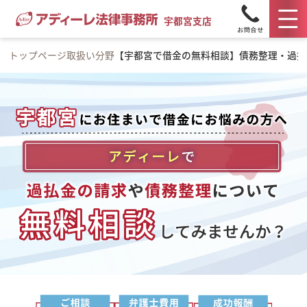
宇都宮支店
トップページ
取扱い分野
【宇都宮で借金の無料相談】債務整理・過払