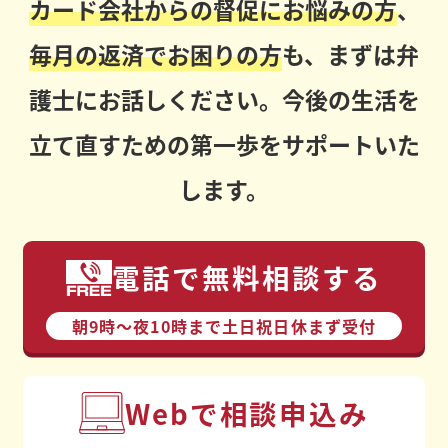
カード会社からの督促にお悩みの方
、
毎月の返済でお困りの方
も、まずは弁
護士にお話しください。今後の生活を
立て直すための第一歩をサポートいた
します。
電話で無料相談する
朝9時〜夜10時まで⼟⽇祝⽇休まず受付
Webで相談申込み