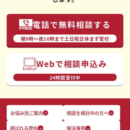
電話で無料相談する
朝9時〜夜10時まで⼟⽇祝⽇休まず受付
Webで相談申込み
24時間受付中
お悩み別ご案内
相談を検討中の方へ
選ばれる理由
解決事例