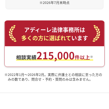
※
2026年7月末時点
アディーレ法律事務所は
多くの方に選ばれて
います
215,000
相談実績
件以上
※
※
2022年1月～2026年2月。実際に弁護士との相談に至った方の
みの数であり、問合せ・予約・質問のみは含みません。